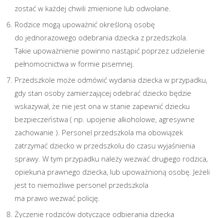
zostać w każdej chwili zmienione lub odwołane.
Rodzice mogą upoważnić określoną osobę
do jednorazowego odebrania dziecka z przedszkola.
Takie upoważnienie powinno nastąpić poprzez udzielenie
pełnomocnictwa w formie pisemnej.
Przedszkole może odmówić wydania dziecka w przypadku,
gdy stan osoby zamierzającej odebrać dziecko będzie
wskazywał, że nie jest ona w stanie zapewnić dziecku
bezpieczeństwa ( np. upojenie alkoholowe, agresywne
zachowanie ). Personel przedszkola ma obowiązek
zatrzymać dziecko w przedszkolu do czasu wyjaśnienia
sprawy. W tym przypadku należy wezwać drugiego rodzica,
opiekuna prawnego dziecka, lub upoważnioną osobę. Jeżeli
jest to niemożliwe personel przedszkola
ma prawo wezwać policję.
Życzenie rodziców dotyczące odbierania dziecka