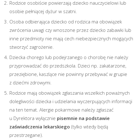
Rodzice osobiście powierzają dziecko nauczycielowi lub
osobie pełniącej dyżur w szatni.
Osoba odbierająca dziecko od rodzica ma obowiązek
zwrócenia uwagi czy wnoszone przez dziecko zabawki lub
inne przedmioty nie mają cech niebezpiecznych mogących
stworzyć zagrożenie.
Dziecka chorego lub podejrzanego o chorobę nie należy
przyprowadzać do przedszkola. Dzieci np. zakatarzone,
przeziębione, kaszlące nie powinny przebywać w grupie
z dziećmi zdrowymi.
Rodzice mają obowiązek zgłaszania wszelkich poważnych
dolegliwości dziecka i udzielania wyczerpujących informacji
na ten temat. Alergie pokarmowe należy zgłaszać
u Dyrektora wyłącznie
pisemnie na podstawie
zaświadczenia lekarskiego
(tylko wtedy będą
przestrzegane).