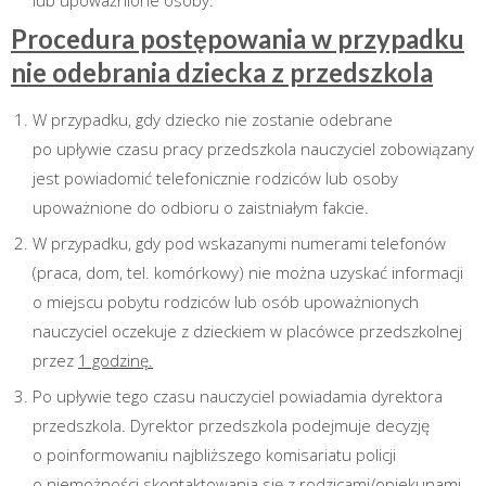
lub upoważnione osoby.
Procedura postępowania w przypadku
nie odebrania dziecka z przedszkola
W przypadku, gdy dziecko nie zostanie odebrane
po upływie czasu pracy przedszkola nauczyciel zobowiązany
jest powiadomić telefonicznie rodziców lub osoby
upoważnione do odbioru o zaistniałym fakcie.
W przypadku, gdy pod wskazanymi numerami telefonów
(praca, dom, tel. komórkowy) nie można uzyskać informacji
o miejscu pobytu rodziców lub osób upoważnionych
nauczyciel oczekuje z dzieckiem w placówce przedszkolnej
przez
1 godzinę.
Po upływie tego czasu nauczyciel powiadamia dyrektora
przedszkola. Dyrektor przedszkola podejmuje decyzję
o poinformowaniu najbliższego komisariatu policji
o niemożności skontaktowania się z rodzicami/opiekunami