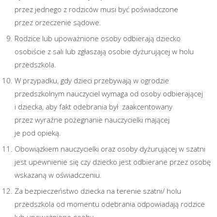
przez jednego z rodziców musi być poświadczone
przez orzeczenie sądowe.
Rodzice lub upoważnione osoby odbierają dziecko
osobiście z sali lub zgłaszają osobie dyżurującej w holu
przedszkola.
W przypadku, gdy dzieci przebywają w ogrodzie
przedszkolnym nauczyciel wymaga od osoby odbierającej
i dziecka, aby fakt odebrania był zaakcentowany
przez wyraźne pożegnanie nauczycielki mającej
je pod opieką.
Obowiązkiem nauczycielki oraz osoby dyżurującej w szatni
jest upewnienie się czy dziecko jest odbierane przez osobę
wskazaną w oświadczeniu.
Za bezpieczeństwo dziecka na terenie szatni/ holu
przedszkola od momentu odebrania odpowiadają rodzice