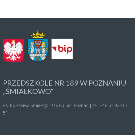
PRZEDSZKOLE NR 189 W POZNANIU
„ŚMIAŁKOWO”
os. Bolesława Śmiałego 105, 60-682 Poznań | tel. +48 61 823 61
51