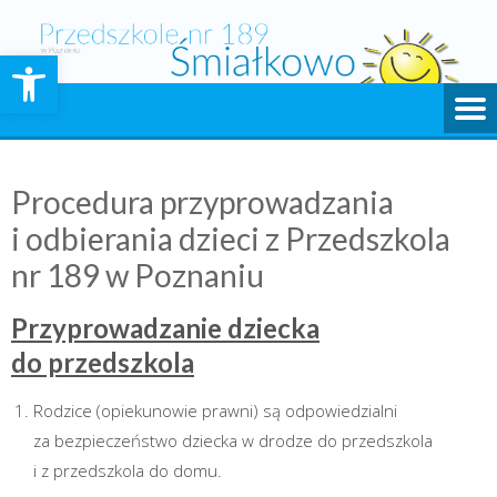
Skip
to
Otwórz pasek narzędzi
content
Procedura przyprowadzania
i odbierania dzieci z Przedszkola
nr 189 w Poznaniu
Przyprowadzanie dziecka
do przedszkola
Rodzice (opiekunowie prawni) są odpowiedzialni
za bezpieczeństwo dziecka w drodze do przedszkola
i z przedszkola do domu.