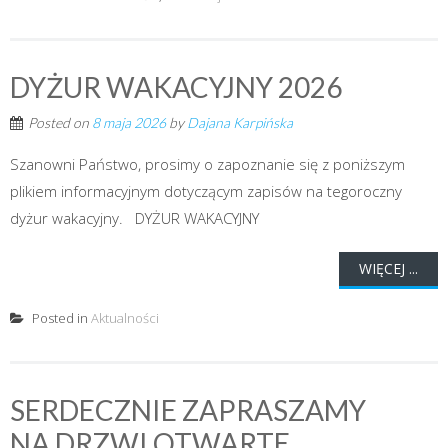
DYŻUR WAKACYJNY 2026
Posted on
8 maja 2026
by
Dajana Karpińska
Szanowni Państwo, prosimy o zapoznanie się z poniższym
plikiem informacyjnym dotyczącym zapisów na tegoroczny
dyżur wakacyjny. DYŻUR WAKACYJNY
WIĘCEJ ...
Posted in
Aktualności
SERDECZNIE ZAPRASZAMY
NA DRZWI OTWARTE