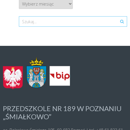
Archiwum
Search
PRZEDSZKOLE NR 189 W POZNANIU
„ŚMIAŁKOWO”