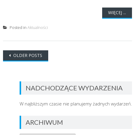
WIĘCEJ ...
Posted in
Aktualności
Posts
OLDER POSTS
navigation
NADCHODZĄCE WYDARZENIA
W najbliższym czasie nie planujemy żadnych wydarzeń.
ARCHIWUM