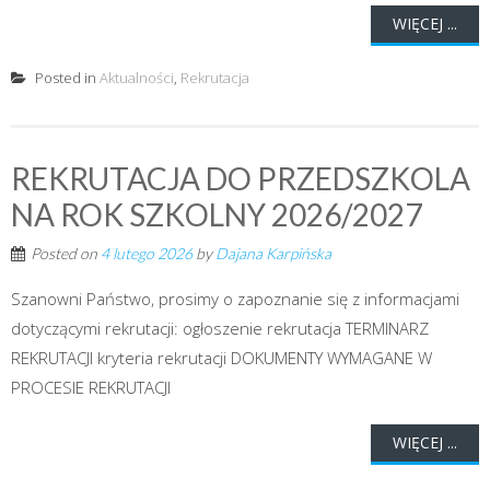
WIĘCEJ ...
Posted in
Aktualności
,
Rekrutacja
REKRUTACJA DO PRZEDSZKOLA
NA ROK SZKOLNY 2026/2027
Posted on
4 lutego 2026
by
Dajana Karpińska
Szanowni Państwo, prosimy o zapoznanie się z informacjami
dotyczącymi rekrutacji: ogłoszenie rekrutacja TERMINARZ
REKRUTACJI kryteria rekrutacji DOKUMENTY WYMAGANE W
PROCESIE REKRUTACJI
WIĘCEJ ...