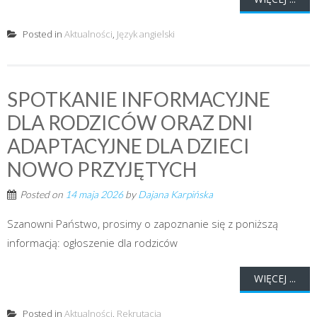
Posted in
Aktualności
,
Język angielski
SPOTKANIE INFORMACYJNE
DLA RODZICÓW ORAZ DNI
ADAPTACYJNE DLA DZIECI
NOWO PRZYJĘTYCH
Posted on
14 maja 2026
by
Dajana Karpińska
Szanowni Państwo, prosimy o zapoznanie się z poniższą
informacją: ogłoszenie dla rodziców
WIĘCEJ ...
Posted in
Aktualności
,
Rekrutacja