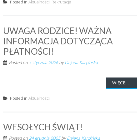
Posted in
Aktualności
,
Rekrutacja
UWAGA RODZICE! WAŻNA
INFORMACJA DOTYCZĄCA
PŁATNOŚCI!
Posted on
5 stycznia 2026
by
Dajana Karpińska
WIĘCEJ ...
Posted in
Aktualności
WESOŁYCH ŚWIĄT!
Posted on
24 grudnia 2025
by
Dajana Karpińska