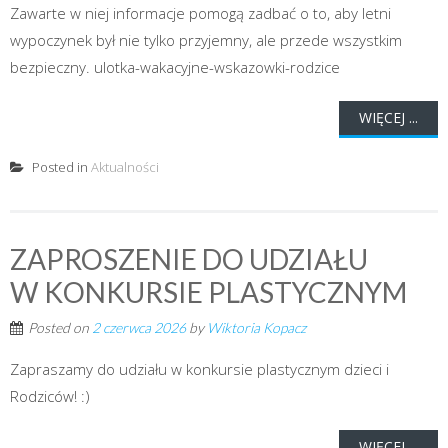
Zawarte w niej informacje pomogą zadbać o to, aby letni
wypoczynek był nie tylko przyjemny, ale przede wszystkim
bezpieczny. ulotka-wakacyjne-wskazowki-rodzice
WIĘCEJ ...
Posted in
Aktualności
ZAPROSZENIE DO UDZIAŁU
W KONKURSIE PLASTYCZNYM
Posted on
2 czerwca 2026
by
Wiktoria Kopacz
Zapraszamy do udziału w konkursie plastycznym dzieci i
Rodziców! :)
WIĘCEJ ...